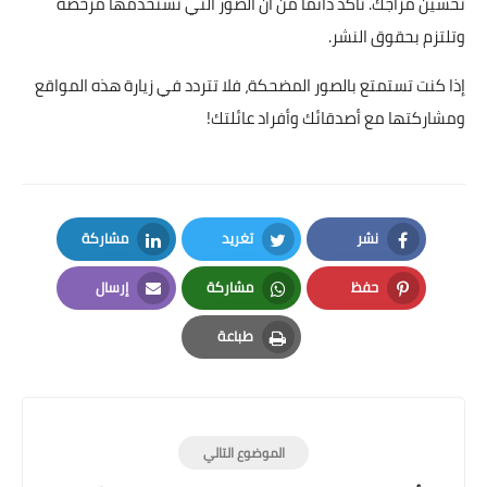
تحسين مزاجك. تأكد دائمًا من أن الصور التي تستخدمها مرخصة
وتلتزم بحقوق النشر.
إذا كنت تستمتع بالصور المضحكة، فلا تتردد في زيارة هذه المواقع
ومشاركتها مع أصدقائك وأفراد عائلتك!
نشر
تغريد
مشاركة
LinkedIn
Twitter
Facebook
حفظ
مشاركة
إرسال
Email
Whatsapp
Pinterest
طباعة
Print
الموضوع التالي