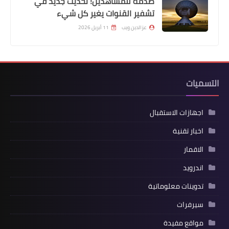
صدمة للمشاهدين! تحديث جديد في
تشفير القنوات يغير كل شيء
عزالدين ويب
11 أبريل 2026
التسميات
اجهازات الاستقبال
اخبار تقنية
الاقمار
اندرويد
تدوينات معلوماتية
سيرفرات
مواقع مفيدة