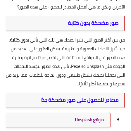
الآخرين. ولكن ما هي أفضل المصادر للحصول على هذه الصور؟
صور مضحكة بدون كتابة
من بين أكثر الصور التي تثير الضحك هي تلك التي تأتي
بدون كتابة
،
حيث تُبرز اللحظات العفوية والطريفة. يمكن العثور على العديد من
هذه الصور في المواقع المختلفة التي تقدم صورًا مجانية وعالية
الجودة مثل Unsplash وPexels. تأتي هذه الصور لتجسد اللحظات
التي تجعلنا نضحك بشكل طبيعي ودون الحاجة للكلمات، مما يزيد من
سحرها ويجعلها أكثر تأثيرًا.
مصادر للحصول على صور مضحكة جدًا
موقع Unsplash