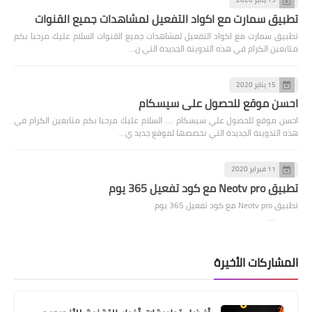
تطبيق سمارت مع اكواد التفعيل لمشاهدات جميع القنوات
تطبيق سمارت مع اكواد التفعيل لمشاهدات جميع القنوات السلام عليك مرحبا بكم
متابعين الكرام في هذه التدوينة الجديدة التي ن…
15 يناير 2020
احسن موقع للحصول علي سيسكام
احسن موقع للحصول علي سيسكام .... السلام عليك مرحبا بكم متابعين الكرام في
هذه التدوينة الجديدة التي نخصصها لموقع جديد ي…
11 فبراير 2020
تطبيق Neotv pro مع كود تفعيل 365 يوم
تطبيق Neotv pro مع كود تفعيل 365 يوم
…
المشاركات الأخيرة