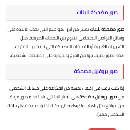
صور مضحكة للبنات
صور مضحكة للبنات
تعتبر من أبرز المواضيع التي تجذب الانتباه على
وسائل التواصل الاجتماعي. تتنوع بين اللحظات الطريفة، مثل
التعبيرات الغريبة أو التصرفات المضحكة التي تحدث بين الفتيات.
هذه الصور تضيف جوًا من المرح والحيوية على الصفحات الشخصية.
صور بروفايل مضحكة
إذا كنت ترغب في إضفاء لمسة من الفكاهة على حسابك الشخصي،
فإن
صور بروفايل مضحكة
هي الخيار المثالي. باستخدام صور مرحة
من مواقع مثل Unsplash وPexels، يمكنك اختيار صورة تجعل ملفك
الشخصي مميزًا.