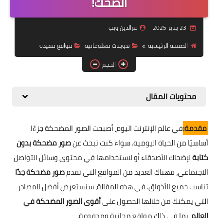
الضحك!
أخبار تقنية
مواقع مفيدة
23 يناير 2025
عزالدين ويب
أندرويد
الصفحة الرئيسية
تدوينات معلوماتية
مواقع مفيدة
الحجم
محتويات المقال
مقدمة:
في عالم الإنترنت اليوم، أصبحت الصور المضحكة جزءًا
أساسيًا من الحياة اليومية. سواء كنت تبحث عن
صور مضحكة بدون
كتابة
لإضحاك الأصدقاء أو لاستخدامها في محتوى وسائل التواصل
الاجتماعي، فهناك العديد من المواقع التي تقدم
صور مضحكة جدًا
تناسب جميع الأذواق. في هذه المقالة، سنستعرض أفضل المصادر
التي يمكنك من خلالها الحصول على
أقوى الصور المضحكة في
العالم
، بما في ذلك مواقع مجانية ومدفوعة.