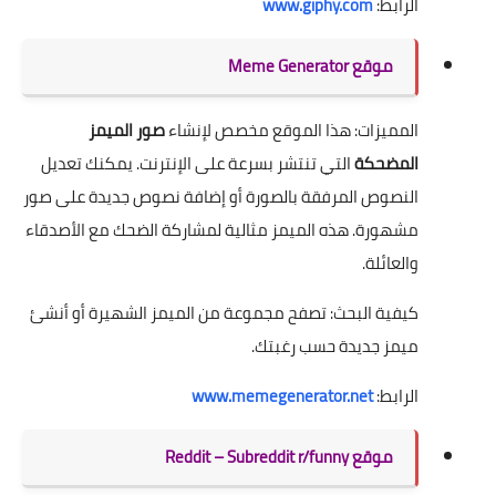
الرابط:
www.giphy.com
موقع Meme Generator
المميزات: هذا الموقع مخصص لإنشاء
صور الميمز
المضحكة
التي تنتشر بسرعة على الإنترنت. يمكنك تعديل
النصوص المرفقة بالصورة أو إضافة نصوص جديدة على صور
مشهورة. هذه الميمز مثالية لمشاركة الضحك مع الأصدقاء
والعائلة.
كيفية البحث: تصفح مجموعة من الميمز الشهيرة أو أنشئ
ميمز جديدة حسب رغبتك.
الرابط:
www.memegenerator.net
موقع Reddit – Subreddit r/funny