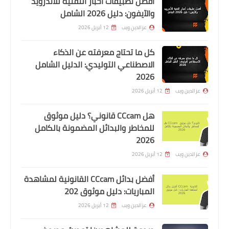
أفضل تطبيقات أخبار التقنية للأندرويد
والآيفون: دليل 2026 الشامل
عزالدين ويب
12 أبريل 2026
كل ما تحتاج معرفته عن الذكاء
الاصطناعي التوليدي: الدليل الشامل
2026
عزالدين ويب
12 أبريل 2026
هل CCcam قانوني؟ دليل موثوق
للمخاطر والبدائل المضمونة بالكامل
2026
عزالدين ويب
12 أبريل 2026
أفضل بدائل CCcam القانونية لمشاهدة
المباريات: دليل موثوق 202
عزالدين ويب
12 أبريل 2026