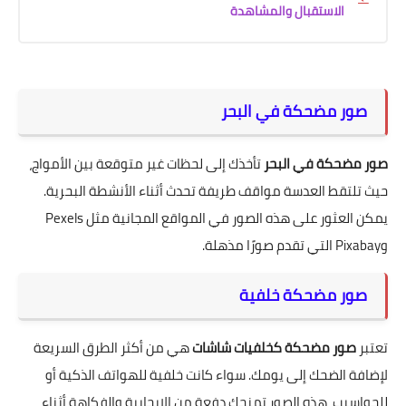
الاستقبال والمشاهدة
صور مضحكة في البحر
صور مضحكة في البحر
تأخذك إلى لحظات غير متوقعة بين الأمواج،
حيث تلتقط العدسة مواقف طريفة تحدث أثناء الأنشطة البحرية.
يمكن العثور على هذه الصور في المواقع المجانية مثل Pexels
وPixabay التي تقدم صورًا مذهلة.
صور مضحكة خلفية
تعتبر
صور مضحكة كخلفيات شاشات
هي من أكثر الطرق السريعة
لإضافة الضحك إلى يومك. سواء كانت خلفية للهواتف الذكية أو
للحواسيب، هذه الصور تمنحك دفعة من الإيجابية والفكاهة أثناء