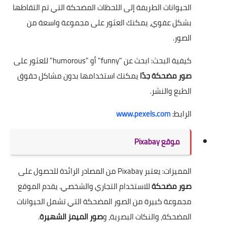
الحيوانات الطريفة إلى اللحظات المضحكة التي تم التقاطها
بشكل عفوي، يمكنك العثور على مجموعة واسعة من
الصور.
كيفية البحث: ابحث عن "funny" أو "humorous" للعثور على
صور مضحكة جدًا
يمكنك استخدامها بدون مشاكل حقوق
الطبع والنشر.
الرابط:
www.pexels.com
موقع Pixabay
المميزات: يعتبر Pixabay من المصادر الرائدة للحصول على
صور مضحكة
للاستخدام التجاري والشخصي. يقدم الموقع
مجموعة كبيرة من الصور المضحكة التي تشمل الحيوانات
المضحكة، والنكات البصرية، و
صور الميمز الشهيرة
.