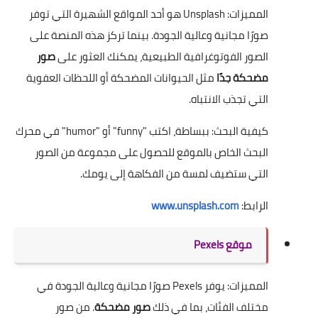
المميزات: Unsplash هو أحد المواقع الشهيرة التي توفر
صورًا مجانية وعالية الجودة. بينما تركز هذه المنصة على
الصور الفوتوغرافية الطبيعية، يمكنك العثور على
صور
مضحكة جدًا
مثل الحيوانات المضحكة أو اللحظات العفوية
التي تجذب الانتباه.
كيفية البحث: ببساطة، اكتب "funny" أو "humor" في محرك
البحث الخاص بالموقع للحصول على مجموعة من الصور
التي ستضيف لمسة من الفكاهة إلى يومك.
الرابط:
www.unsplash.com
موقع Pexels
المميزات: يوفر Pexels صورًا مجانية وعالية الجودة في
مختلف الفئات، بما في ذلك
صور مضحكة
. من صور