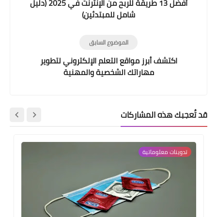
أفضل 13 طريقة للربح من الإنترنت في 2025 (دليل
شامل للمبتدئين)
الموضوع السابق
اكتشف أبرز مواقع التعلم الإلكتروني لتطوير
مهاراتك الشخصية والمهنية
قد تُعجبك هذه المشاركات
تدوينات معلوماتية