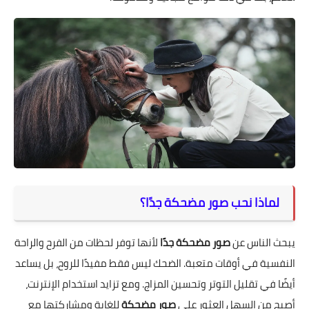
لماذا نحب صور مضحكة جدًا؟
يبحث الناس عن
صور مضحكة جدًا
لأنها توفر لحظات من الفرح والراحة
النفسية في أوقات متعبة. الضحك ليس فقط مفيدًا للروح، بل يساعد
أيضًا في تقليل التوتر وتحسين المزاج. ومع تزايد استخدام الإنترنت،
أصبح من السهل العثور على
صور مضحكة
للغاية ومشاركتها مع