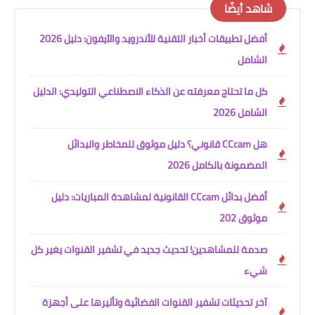
شاهد أيضًا
أفضل تطبيقات أخبار التقنية للأندرويد والآيفون: دليل 2026
الشامل
كل ما تحتاج معرفته عن الذكاء الاصطناعي التوليدي: الدليل
الشامل 2026
هل CCcam قانوني؟ دليل موثوق للمخاطر والبدائل
المضمونة بالكامل 2026
أفضل بدائل CCcam القانونية لمشاهدة المباريات: دليل
موثوق 202
صدمة للمشاهدين! تحديث جديد في تشفير القنوات يغير كل
شيء
آخر تحديثات تشفير القنوات الفضائية وتأثيرها على أجهزة