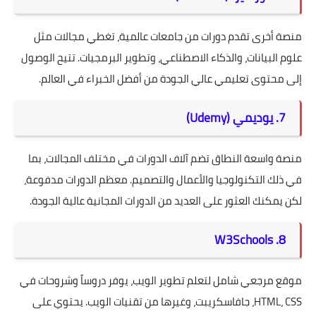
منصة أخرى تقدم دورات من جامعات عالمية، تغطي مجالات مثل
علوم البيانات، والذكاء الاصطناعي، وتطوير البرمجيات. تتيح الوصول
إلى محتوى تعليمي عالي الجودة من أفضل الخبراء في العالم.
7. يوديمي (Udemy)
منصة واسعة النطاق تضم آلاف الدورات في مختلف المجالات، بما
في ذلك التكنولوجيا والأعمال والتصميم. معظم الدورات مدفوعة،
لكن يمكنك العثور على العديد من الدورات المجانية عالية الجودة.
8. W3Schools
موقع مرجعي شامل لتعلم تطوير الويب، يوفر دروساً وشروحات في
HTML، CSS، جافاسكريبت، وغيرها من تقنيات الويب. يحتوي على