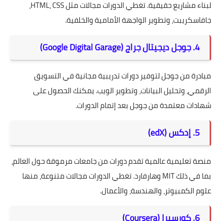
لبناء مشاريع حقيقية. تغطي الدورات مجالات مثل HTML، CSS،
جافاسكريبت، وتطوير الواجهة الأمامية والخلفية.
4. جوجل ديجيتال جراج (Google Digital Garage)
مبادرة من جوجل لتوفير دورات تدريبية مجانية في التسويق
الرقمي، وتحليل البيانات، وتطوير الويب. يمكنك الحصول على
شهادات معتمدة من جوجل بعد إتمام الدورات.
5. إدكس (edX)
منصة تعليمية عالمية تقدم دورات من جامعات مرموقة حول العالم،
بما في ذلك MIT وهارفارد. تغطي الدورات مجالات متنوعة، منها
علوم الكمبيوتر، والهندسة، والأعمال.
6. كورسيرا (Coursera)