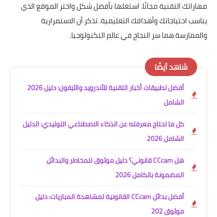
مهاراتك التقنية مجانًا. استغلها بأفضل شكل واختر الموقع الذي
يناسب احتياجاتك وأهدافك التعليمية. تذكر أن الاستمرارية
والممارسة هما سر النجاح في عالم التكنولوجيا.
شاهد أيضًا
أفضل تطبيقات أخبار التقنية للأندرويد والآيفون: دليل 2026
الشامل
كل ما تحتاج معرفته عن الذكاء الاصطناعي التوليدي: الدليل
الشامل 2026
هل CCcam قانوني؟ دليل موثوق للمخاطر والبدائل
المضمونة بالكامل 2026
أفضل بدائل CCcam القانونية لمشاهدة المباريات: دليل
موثوق 202