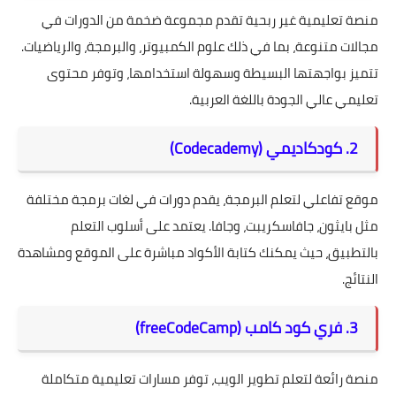
منصة تعليمية غير ربحية تقدم مجموعة ضخمة من الدورات في
مجالات متنوعة، بما في ذلك علوم الكمبيوتر، والبرمجة، والرياضيات.
تتميز بواجهتها البسيطة وسهولة استخدامها، وتوفر محتوى
تعليمي عالي الجودة باللغة العربية.
2. كودكاديمي (Codecademy)
موقع تفاعلي لتعلم البرمجة، يقدم دورات في لغات برمجة مختلفة
مثل بايثون، جافاسكريبت، وجافا. يعتمد على أسلوب التعلم
بالتطبيق، حيث يمكنك كتابة الأكواد مباشرة على الموقع ومشاهدة
النتائج.
3. فري كود كامب (freeCodeCamp)
منصة رائعة لتعلم تطوير الويب، توفر مسارات تعليمية متكاملة