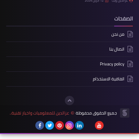
عزالدين ويب
12 أبريل 2026
الصفحات
من نحن
اتصال بنا
Privacy policy
اتفاقية الاستخذام
جميع الحقوق محفوظة
عزالدين للمعلوميات واخبار تقنية..
©