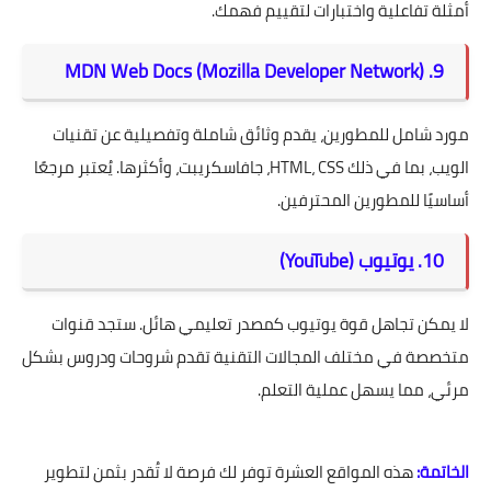
أمثلة تفاعلية واختبارات لتقييم فهمك.
9. MDN Web Docs (Mozilla Developer Network)
مورد شامل للمطورين، يقدم وثائق شاملة وتفصيلية عن تقنيات
الويب، بما في ذلك HTML، CSS، جافاسكريبت، وأكثرها. يُعتبر مرجعًا
أساسيًا للمطورين المحترفين.
10. يوتيوب (YouTube)
لا يمكن تجاهل قوة يوتيوب كمصدر تعليمي هائل. ستجد قنوات
متخصصة في مختلف المجالات التقنية تقدم شروحات ودروس بشكل
مرئي، مما يسهل عملية التعلم.
الخاتمة:
هذه المواقع العشرة توفر لك فرصة لا تُقدر بثمن لتطوير