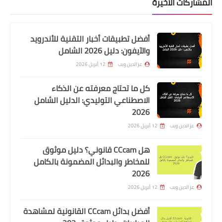
المشاركات الأخيرة
أفضل تطبيقات أخبار التقنية للأندرويد
والآيفون: دليل 2026 الشامل
عزالدين ويب
12 أبريل 2026
كل ما تحتاج معرفته عن الذكاء
الاصطناعي التوليدي: الدليل الشامل
2026
عزالدين ويب
12 أبريل 2026
هل CCcam قانوني؟ دليل موثوق
للمخاطر والبدائل المضمونة بالكامل
2026
عزالدين ويب
12 أبريل 2026
أفضل بدائل CCcam القانونية لمشاهدة