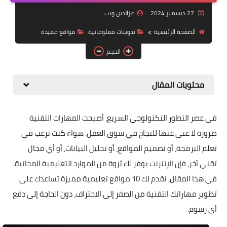
أخبار تقنية
27 ديسمبر 2024
عزالدين ويب
مواقع مفيدة
الصفحة الرئيسية
تدوينات معلوماتية
مواقع مفيدة
أندرويد
الحجم
محتويات المقال
في عصر التطور التكنولوجي السريع، أصبحت المهارات التقنية
ضرورة لا غنى عنها للنجاح في سوق العمل. سواء كنت ترغب في
تعلم البرمجة، أو تصميم المواقع، أو تحليل البيانات، أو أي مجال
تقني آخر، فإن الإنترنت يوفر لك ثروة من الموارد التعليمية المجانية.
في هذا المقال، نقدم لك 10 مواقع تعليمية مميزة تساعدك على
تطوير مهاراتك التقنية من الصفر إلى الاحتراف، دون الحاجة إلى دفع
أي رسوم.