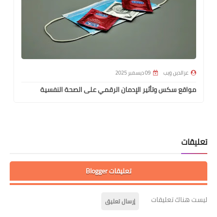
عزالدين ويب
09 ديسمبر 2025
مواقع سكس وتأثير الإدمان الرقمي على الصحة النفسية
م
تعليقات
تعليقات Blogger
ليست هناك تعليقات
إرسال تعليق