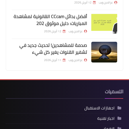
عزالدين ويب
12 أبريل 2026
أفضل بدائل CCcam القانونية لمشاهدة
المباريات: دليل موثوق 202
عزالدين ويب
12 أبريل 2026
صدمة للمشاهدين! تحديث جديد في
تشفير القنوات يغير كل شيء
عزالدين ويب
11 أبريل 2026
التسميات
اجهازات الاستقبال
اخبار تقنية
الاقمار