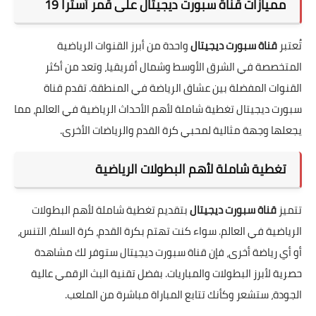
مميازات قناة سبورت ديجيتال على قمر أسترا 19
تُعتبر
قناة سبورت ديجيتال
واحدة من أبرز القنوات الرياضية
المتخصصة في الشرق الأوسط وشمال أفريقيا، وتعد من أكثر
القنوات المفضلة بين عشاق الرياضة في المنطقة. تقدم قناة
سبورت ديجيتال تغطية شاملة لأهم الأحداث الرياضية في العالم، مما
يجعلها وجهة مثالية لمحبي كرة القدم والرياضات الأخرى.
تغطية شاملة لأهم البطولات الرياضية
تتميز
قناة سبورت ديجيتال
بتقديم تغطية شاملة لأهم البطولات
الرياضية في العالم. سواء كنت تهتم بكرة القدم، كرة السلة، التنس،
أو أي رياضة أخرى، فإن قناة سبورت ديجيتال ستوفر لك مشاهدة
حصرية لأبرز البطولات والمباريات. بفضل تقنية البث الرقمي عالية
الجودة، ستشعر وكأنك تتابع المباراة مباشرة من الملعب.