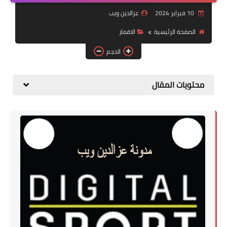
أخبار تقنية
10 فبراير 2024
عزالدين ويب
مواقع مفيدة
الصفحة الرئيسية
الاقمار
أندرويد
الحجم
محتويات المقال