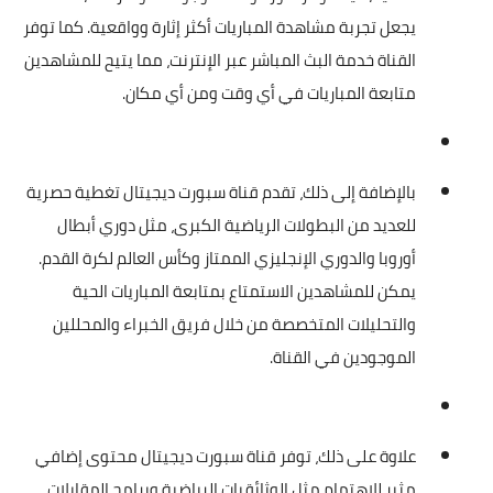
يجعل تجربة مشاهدة المباريات أكثر إثارة وواقعية. كما توفر
القناة خدمة البث المباشر عبر الإنترنت، مما يتيح للمشاهدين
متابعة المباريات في أي وقت ومن أي مكان.
بالإضافة إلى ذلك، تقدم قناة سبورت ديجيتال تغطية حصرية
للعديد من البطولات الرياضية الكبرى، مثل دوري أبطال
أوروبا والدوري الإنجليزي الممتاز وكأس العالم لكرة القدم.
يمكن للمشاهدين الاستمتاع بمتابعة المباريات الحية
والتحليلات المتخصصة من خلال فريق الخبراء والمحللين
الموجودين في القناة.
علاوة على ذلك، توفر قناة سبورت ديجيتال محتوى إضافي
مثير للاهتمام مثل الوثائقيات الرياضية وبرامج المقابلات