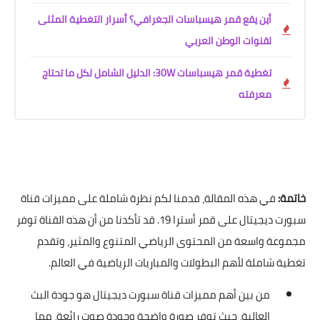
أين يقع قمر هيسباسات الجغرافي؟ أسرار التغطية المثلى
لقنوات الوطن العربي
تغطية قمر هيسباسات 30W: الدليل الشامل لكل ما تحتاج
معرفته
خاتمة:
في هذه المقالة، قدمنا لكم نظرة شاملة على مميزات قناة
سبورت ديجيتال على قمر أسترا 19. قد تأكدنا من أن هذه القناة توفر
مجموعة واسعة من المحتوى الرياضي المتنوع والمثير، وتقدم
تغطية شاملة لأهم البطولات والمباريات الرياضية في العالم.
من بين أهم مميزات قناة سبورت ديجيتال هو جودة البث
العالية، حيث توفر صورة واضحة وجودة صوت رائعة، مما