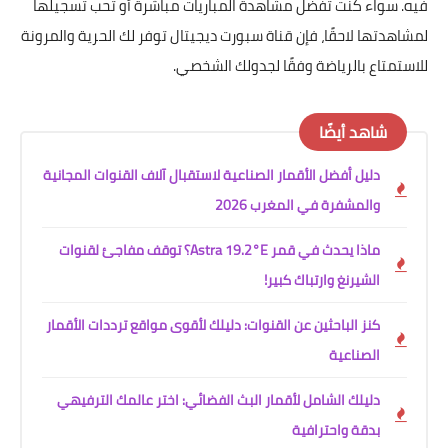
فيه. سواء كنت تفضل مشاهدة المباريات مباشرة أو تحب تسجيلها
لمشاهدتها لاحقًا، فإن قناة سبورت ديجيتال توفر لك الحرية والمرونة
للاستمتاع بالرياضة وفقًا لجدولك الشخصي.
شاهد أيضًا
دليل أفضل الأقمار الصناعية لاستقبال آلاف القنوات المجانية
والمشفرة في المغرب 2026
ماذا يحدث في قمر Astra 19.2°E؟ توقف مفاجئ لقنوات
الشيرنغ وارتباك كبير!
كنز الباحثين عن القنوات: دليلك لأقوى مواقع ترددات الأقمار
الصناعية
دليلك الشامل لأقمار البث الفضائي: اختر عالمك الترفيهي
بدقة واحترافية