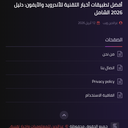
أفضل تطبيقات أخبار التقنية للأندرويد والآيفون: دليل
2026 الشامل
عزالدين ويب
12 أبريل 2026
الصفحات
من نحن
اتصال بنا
Privacy policy
اتفاقية الاستخذام
جميع الحقوق محفوظة
عزالدين للمعلوميات واخبار تقنية..
©