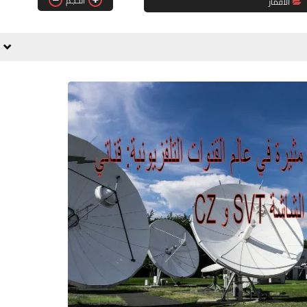
الحجم
الاقمار