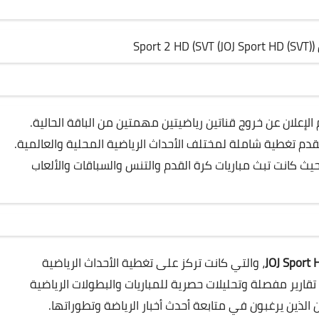
ديث آخر للتردد 12034 عمودي 30000، تم الإعلان عن خروج قناتين رياضيتين مهمتين من الباقة الحالية.
Sport 2 HD )، والتي كانت تقدم تغطية شاملة لمختلف الأحداث الرياضية المحلية والعالمية.
ث كانت تبث مباريات كرة القدم والتنس والسباقات والألعاب
JOJ Sport 
(SVT)، والتي كانت تركز على تغطية الأحداث الرياضية
الدولية. كانت JOJ Sport HD (SVT) تقدم تقارير مفصلة وتحليلات حصرية للمباريات والبطولات الرياضية
 الذين يرغبون في متابعة أحدث أخبار الرياضة وتطوراتها.