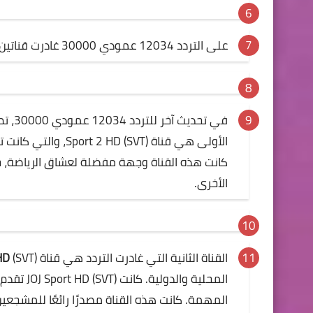
على التردد 12034 عمودي 30000 غادرت قناتين (Sport 2 HD (SVT (JOJ Sport HD (SVT)
في تح
الأولى هي قناة (SVT
كانت هذه القناة وجهة مفضلة لعشاق الرياضة، حي
الأخرى.
القناة الثانية التي غادرت التردد هي قناة
HD
المحلية و
المهمة. كانت هذه القناة مصدرًا رائعًا للمشجعين