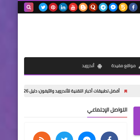
بحث هذه
المدونة
الإلكترونية
مواقع مفيدة
أندرويد
تطبيقات أخبار التقنية للأندرويد والآيفون: دليل 2026 الشامل
كل ما 
التواصل الإجتماعي