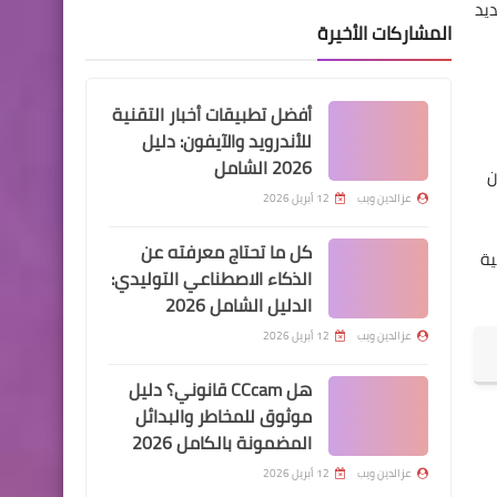
ر على العديد
المشاركات الأخيرة
أفضل تطبيقات أخبار التقنية
للأندرويد والآيفون: دليل
2026 الشامل
ن
عزالدين ويب
12 أبريل 2026
كل ما تحتاج معرفته عن
ية
الذكاء الاصطناعي التوليدي:
الدليل الشامل 2026
عزالدين ويب
12 أبريل 2026
هل CCcam قانوني؟ دليل
موثوق للمخاطر والبدائل
المضمونة بالكامل 2026
عزالدين ويب
12 أبريل 2026