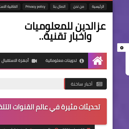
الرئيسية
من نحن
اتصال بنا
Privacy policy
اتفاقية الاس
عزالدين للمعلوميات
واخبار تقنية..
تدوينات معلوماتية
أجهزة الاستقبال
الرئيسية
أخبار ساخنة