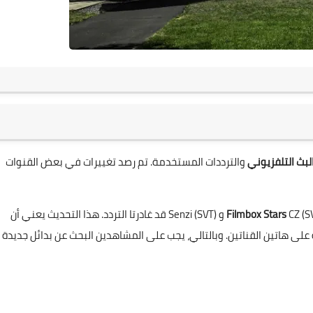
البث التلفزيوني
والترددات المستخدمة. تم رصد تغييرات في بعض القنوات
Filmbox Stars
CZ (SVT و (Senzi (SVT قد غادرتا التردد. هذا التحديث يعني أن
ى هاتين القناتين. وبالتالي، يجب على المشاهدين البحث عن بدائل جديدة