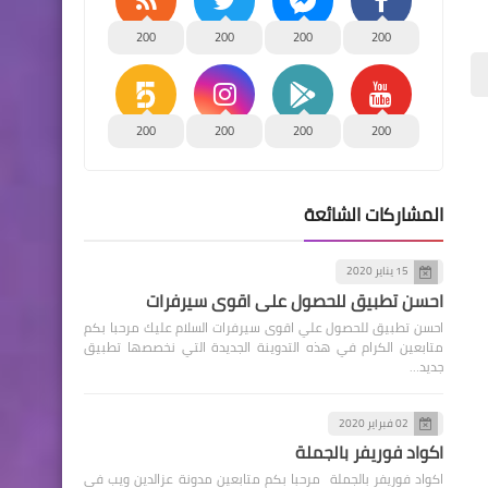
200
200
200
200
200
200
200
200
المشاركات الشائعة
15 يناير 2020
احسن تطبيق للحصول علي اقوى سيرفرات
احسن تطبيق للحصول علي اقوى سيرفرات السلام عليك مرحبا بكم
متابعين الكرام في هذه التدوينة الجديدة التي نخصصها تطبيق
جديد…
02 فبراير 2020
اكواد فوريفر بالجملة
اكواد فوريفر بالجملة مرحبا بكم متابعين مدونة عزالدين ويب في