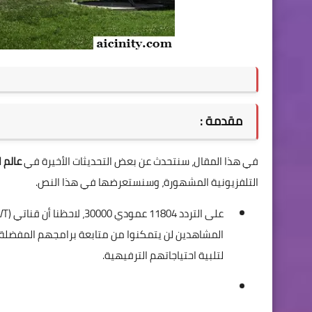
مقدمة :
في هذا المقال، سنتحدث عن بعض التحديثات الأخيرة في
عالم 
التلفزيونية المشهورة، وسنستعرضها في هذا النص.
على التردد 11804 عمودي 30000، لاحظنا أن قناتي (
المشاهدين لن يتمكنوا من متابعة برامجهم المفضلة عل
لتلبية احتياجاتهم الترفيهية.