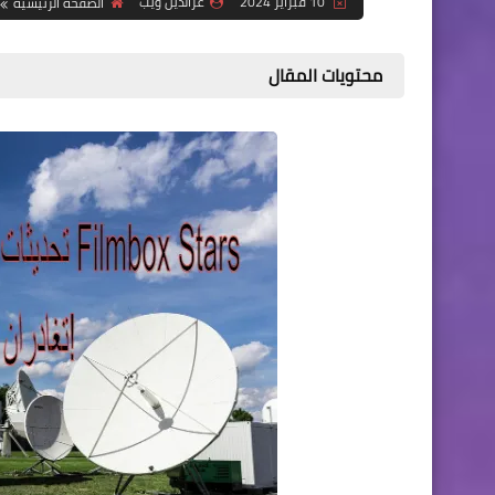
10 فبراير 2024
عزالدين ويب
الصفحة الرئيسية
محتويات المقال