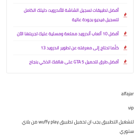
أفضل تطبيقات تسجيل الشاشة للأندرويد: دليلك الكامل
لتسجيل فيديو بجودة عالية
أفضل 10 ألعاب أندرويد ممتعة ومسلية عليك تجربتها الآن
كلّما تحتاج إلى معرفته عن تطوير اندروید 13
أفضل طرق لتحميل GTA 5 على هاتفك الذكي بنجاح
alfajar
vip
لتشغيل التطبيق يجب ان تحميل تطبيق wuffy play من بلاي
ستوري