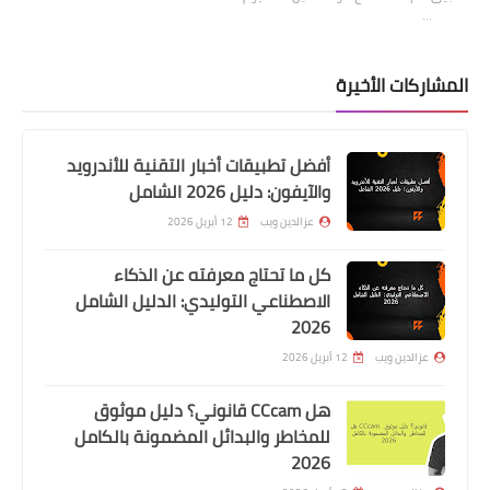
…
المشاركات الأخيرة
أفضل تطبيقات أخبار التقنية للأندرويد
والآيفون: دليل 2026 الشامل
عزالدين ويب
12 أبريل 2026
كل ما تحتاج معرفته عن الذكاء
الاصطناعي التوليدي: الدليل الشامل
2026
عزالدين ويب
12 أبريل 2026
هل CCcam قانوني؟ دليل موثوق
للمخاطر والبدائل المضمونة بالكامل
2026