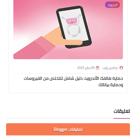
اندرويد
عزالدين ويب
09 يناير 2025
حماية هاتفك الأندرويد: دليل شامل للتخلص من الفيروسات
وحماية بياناتك
تعليقات
تعليقات Blogger