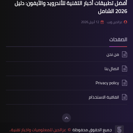
أفضل تطبيقات أخبار التقنية للأندرويد والآيفون: دليل
2026 الشامل
عزالدين ويب
12 أبريل 2026
الصفحات
من نحن
اتصال بنا
Privacy policy
اتفاقية الاستخذام
جميع الحقوق محفوظة
عزالدين للمعلوميات واخبار تقنية..
©