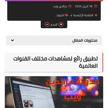
أخبار تقنية
18 أبريل 2020
عزالدين ويب
مواقع مفيدة
الصفحة الرئيسية
اندرويد
أندرويد
الحجم
محتويات المقال
تطبيق رائع لمشاهدات مختلف القنوات
العالمية