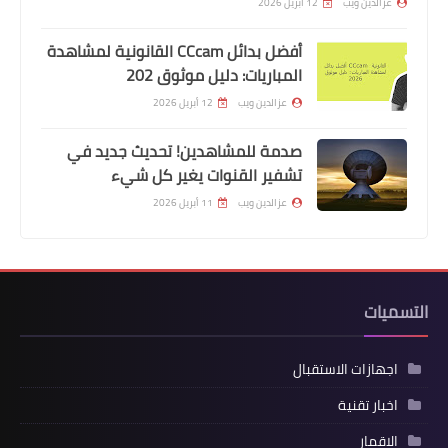
عزالدين ويب
12 أبريل 2026
أفضل بدائل CCcam القانونية لمشاهدة
المباريات: دليل موثوق 202
عزالدين ويب
12 أبريل 2026
صدمة للمشاهدين! تحديث جديد في
تشفير القنوات يغير كل شيء
عزالدين ويب
11 أبريل 2026
التسميات
اجهازات الاستقبال
اخبار تقنية
الاقمار