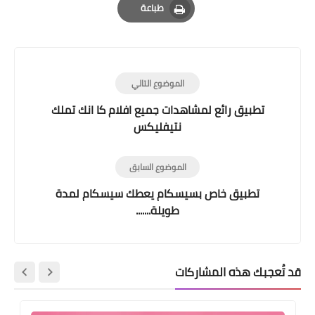
طباعة
Print
الموضوع التالي
تطبيق رائع لمشاهدات جميع افلام كا انك تملك
نتيفليكس
الموضوع السابق
تطبيق خاص بسيسكام يعطك سيسكام لمدة
طويلة.......
قد تُعجبك هذه المشاركات