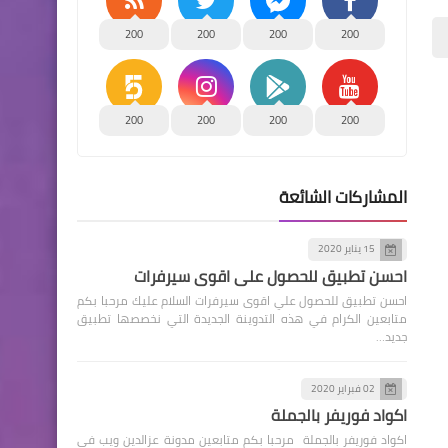
200
200
200
200
200
200
200
200
المشاركات الشائعة
15 يناير 2020
احسن تطبيق للحصول علي اقوى سيرفرات
احسن تطبيق للحصول علي اقوى سيرفرات السلام عليك مرحبا بكم
متابعين الكرام في هذه التدوينة الجديدة التي نخصصها تطبيق
جديد…
02 فبراير 2020
اكواد فوريفر بالجملة
اكواد فوريفر بالجملة مرحبا بكم متابعين مدونة عزالدين ويب في