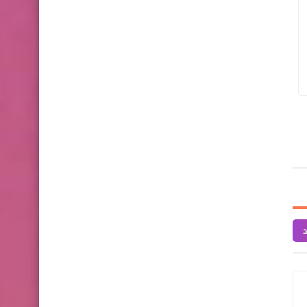
عزالدين ويب
29 ديسمبر 2024
عزالدين ويب
03 أكتوبر 2024
أفضل 10 ألعاب أندرويد ممتعة ومسلية
كلّما تحتاج إلى معرفت
عليك تجربتها الآن
13
د