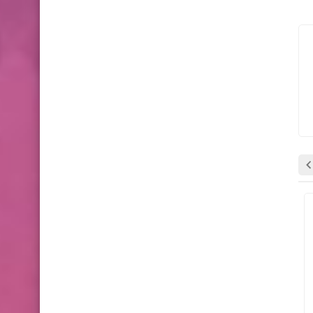
اندرويد
اندرويد