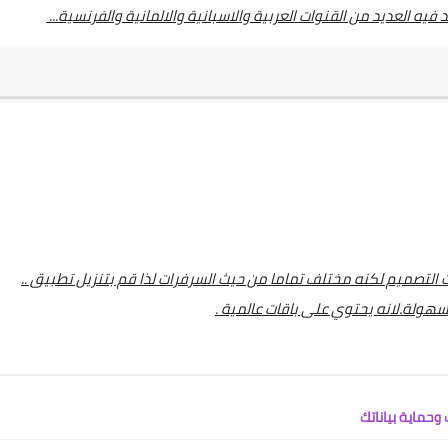
ه العديد من القنوات العربية والاسبانية والالمانية والفرنسية...
التصميم لكنه مختلف تماما من حيث السرفرات لذا قم بتنزيل تطبيق ..
بسهولة.لانه يحتوي على باقات عالمية .
وحماية بياناتك