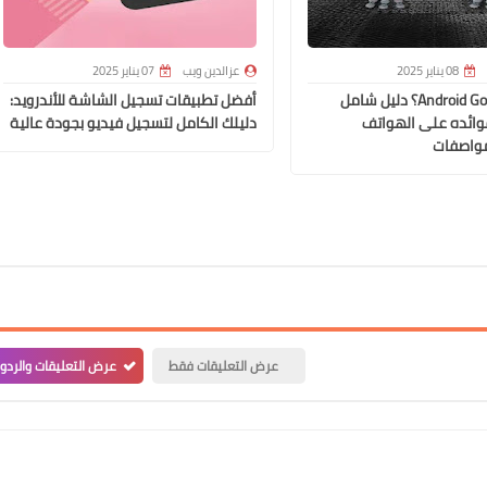
08 يناير 2025
عزالدين ويب
07 يناير 2025
ما هو نظام Android Go؟ دليل شامل
أفضل تطبيقات تسجيل الشاشة للأندرويد:
وائده على الهواتف
دليلك الكامل لتسجيل فيديو بجودة عالية
واصفات
عرض التعليقات فقط
عرض التعليقات والردو