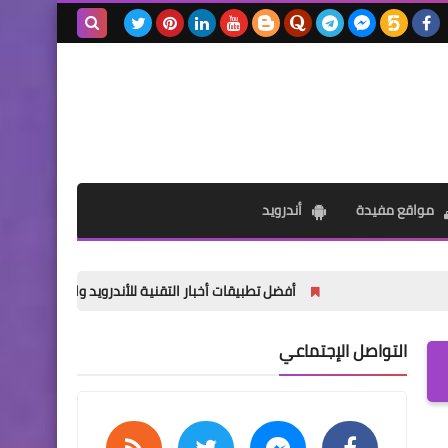
بحث هذه
المدونة
الإلكترونية
مواقع مفيدة
أندرويد
أفضل تطبيقات أخبار التقنية للأندرويد والآيفون: دليل 2026 الشامل
التواصل الإجتماعي