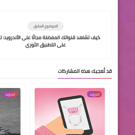
LinkedIn
Twitter
Facebook
الموضوع السابق
كيف تشاهد قنواتك المفضلة مجانًا على الأندرويد: 
على التطبيق الثوري
قد تُعجبك هذه المشاركات
اندرويد
اندرويد