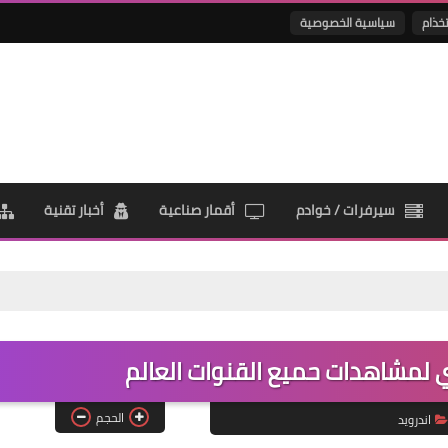
تخذام
سياسية الخصوصية
سيرفرات / خوادم
أقمار صناعية
أخبار تقنية
لمشاهدات حميع القنوات العالم
الحجم
اندرويد