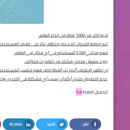
لديه أكثر من 1000 قناة من انحاء العالم.
تتم إضافة القنوات الجديدة بانتظام بناءً على طلبات المستخدم.
فهو مجاني 100٪ للاستخدام في أي مكان في العالم.
يوجد مشغل مدمج يمكنك من خلاله بث قنواتك.
لن تظهر الإعلانات أثناء بث القناة لذلك فهو مناسب للمستخدم
حجم التطبيق ضئيل أيضًا لن يسبب أي مشكلة في التخزين وذا
لتحميل اصغط
هنا
نشر
تغريد
مشاركة