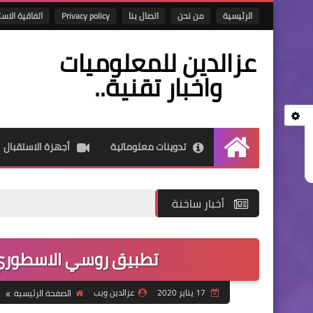
الرئيسية
من نحن
اتصال بنا
Privacy policy
اتفاقية الاس
عزالدين للمعلوميات
واخبار تقنية..
تدوينات معلوماتية
أجهزة الاستقبال
الرئيسية
أخبار ساخنة
تطبيق روسي الاسطوري 
17 يناير 2020
عزالدين ويب
الصفحة الرئيسية