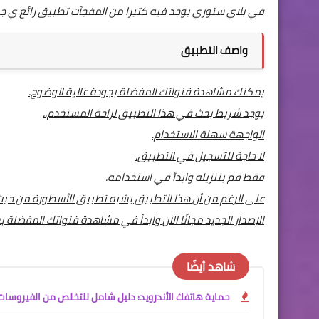
في بلاي ستوري يوجد فيه كتيرا من المفجآت تطبيق رائع ي جد في
واصف التطبيق
يمكنك مشاهدة قنواتك المفضلة بجودة عالية الوضوح.
يوجد شريط بحث في هذا التطبيق لراحة المستخدم..
الواجهة سهلة الاستخدام.
لا حاجة للتسجيل في التطبيق.
فقط قم بتنزيله وابدأ في استخدامه.
على الرغم من أن هذا التطبيق يشبه تطبيق الأسطورة من حيث 
الإصدار الجديد مجانًا الآن وابدأ في مشاهدة قنواتك المفضلة 
شاهد أيضًا
حماية هاتفك الأندرويد: دليل شامل للتخلص من الفيروسات 