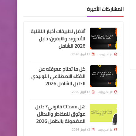
المشاركات الأخيرة
أفضل تطبيقات أخبار التقنية
للأندرويد والآيفون: دليل
2026 الشامل
عزالدين ويب
12 أبريل 2026
كل ما تحتاج معرفته عن
الذكاء الاصطناعي التوليدي:
الدليل الشامل 2026
عزالدين ويب
12 أبريل 2026
هل CCcam قانوني؟ دليل
موثوق للمخاطر والبدائل
المضمونة بالكامل 2026
عزالدين ويب
12 أبريل 2026