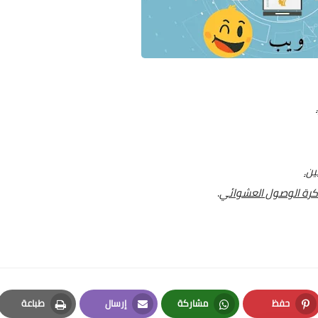
ين.
كرة الوصول العشوائي
.
حفظ
مشاركة
إرسال
طباعة